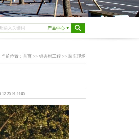
产品中心
当前位置：
首页
>>
银杏树工程
>>
装车现场
2-25 01:44:05