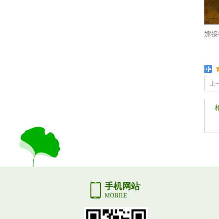
嫁接
上
手机网站
MOBILE